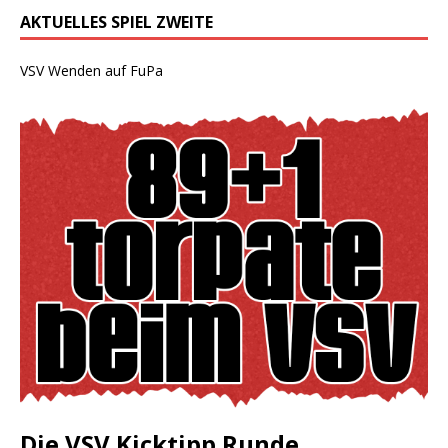
AKTUELLES SPIEL ZWEITE
VSV Wenden auf FuPa
Die VSV Kicktipp Runde