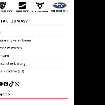
TAKT ZUM VSV
l
training vereinbaren
insheim mieten
essum
nschutzerklärung
e-Richtlinie (EU)
NSOR