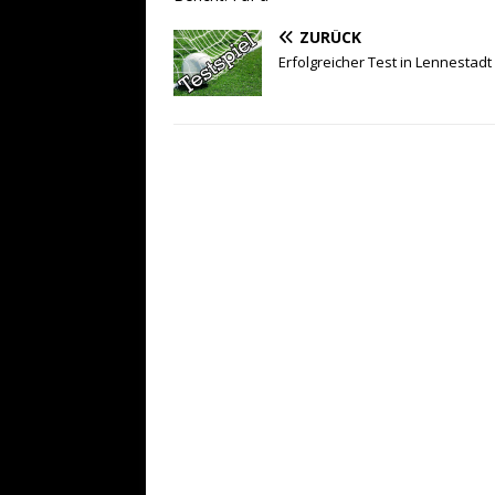
ZURÜCK
Erfolgreicher Test in Lennestadt