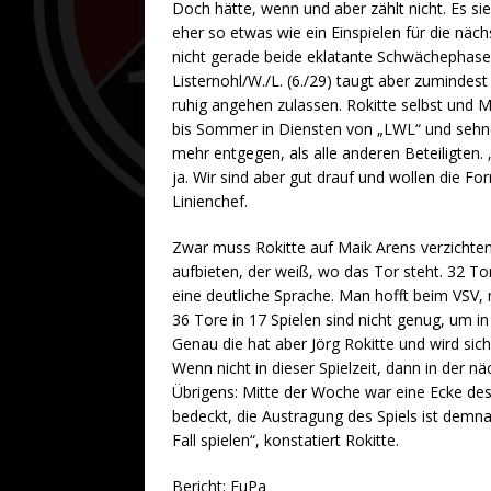
Doch hätte, wenn und aber zählt nicht. Es sie
eher so etwas wie ein Einspielen für die näch
nicht gerade beide eklatante Schwächephase
Listernohl/W./L. (6./29) taugt aber zumindest
ruhig angehen zulassen. Rokitte selbst und Mi
bis Sommer in Diensten von „LWL“ und sehnen
mehr entgegen, als alle anderen Beteiligten
ja. Wir sind aber gut drauf und wollen die For
Linienchef.
Zwar muss Rokitte auf Maik Arens verzichten,
aufbieten, der weiß, wo das Tor steht. 32 To
eine deutliche Sprache. Man hofft beim VSV, 
36 Tore in 17 Spielen sind nicht genug, um 
Genau die hat aber Jörg Rokitte und wird sich
Wenn nicht in dieser Spielzeit, dann in der n
Übrigens: Mitte der Woche war eine Ecke des
bedeckt, die Austragung des Spiels ist demna
Fall spielen“, konstatiert Rokitte.
Bericht: FuPa