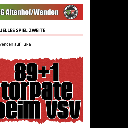
ELLES SPIEL ZWEITE
Wenden auf FuPa