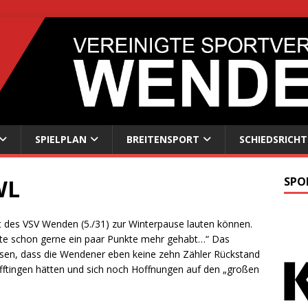
SPIELPLAN
BREITENSPORT
SCHIEDSRICHT
WL
SPO
zit des VSV Wenden (5./31) zur Winterpause lauten können.
hätte schon gerne ein paar Punkte mehr gehabt…“ Das
en, dass die Wendener eben keine zehn Zähler Rückstand
ftingen hätten und sich noch Hoffnungen auf den „großen