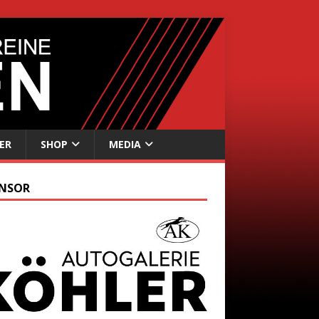
ER
SHOP
MEDIA
NSOR