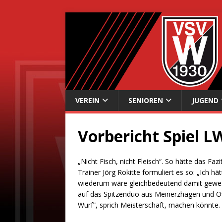
VEREIN
SENIOREN
JUGEND
Vorbericht Spiel L
„Nicht Fisch, nicht Fleisch“. So hätte das Fa
Trainer Jörg Rokitte formuliert es so: „Ich 
wiederum wäre gleichbedeutend damit gewes
auf das Spitzenduo aus Meinerzhagen und Of
Wurf“, sprich Meisterschaft, machen könnte.