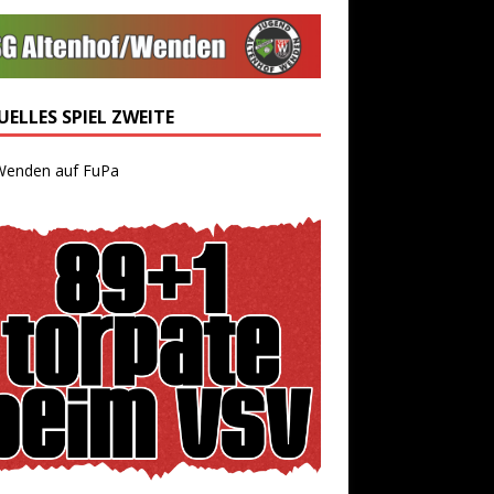
ELLES SPIEL ZWEITE
Wenden auf FuPa