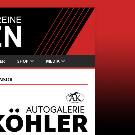
ER
SHOP
MEDIA
NSOR