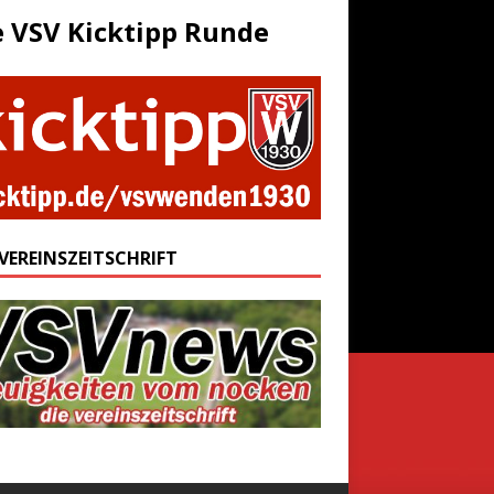
e VSV Kicktipp Runde
 VEREINSZEITSCHRIFT