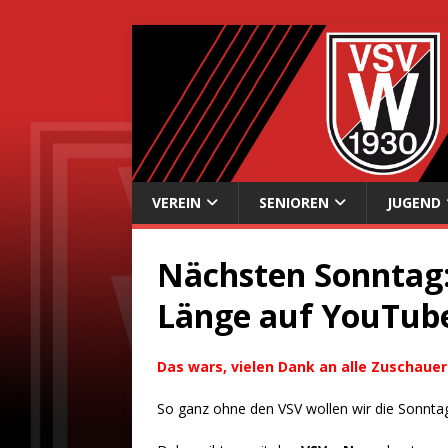
VEREIN
SENIOREN
JUGEND
Nächsten Sonntag: 
Länge auf YouTub
Das wars, vielen Dank an alle Zuschauer
So ganz ohne den VSV wollen wir die Sonntage