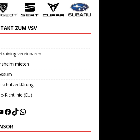
TAKT ZUM VSV
l
training vereinbaren
insheim mieten
essum
nschutzerklärung
e-Richtlinie (EU)
NSOR