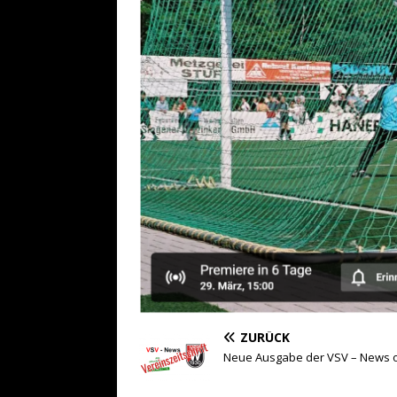
ZURÜCK
Neue Ausgabe der VSV – News o