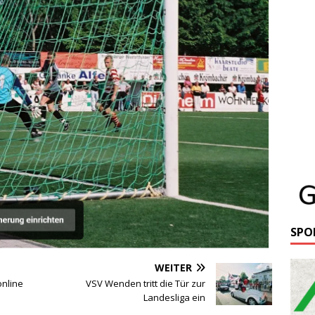
SPO
WEITER
nline
VSV Wenden tritt die Tür zur
Landesliga ein