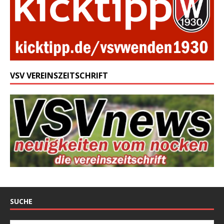
VSV VEREINSZEITSCHRIFT
SUCHE