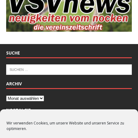
SUCHE
ARCHIV
NOSTALGIE
Wir verwenden Cookies, um unsere Website und unseren Service zu
optimieren.