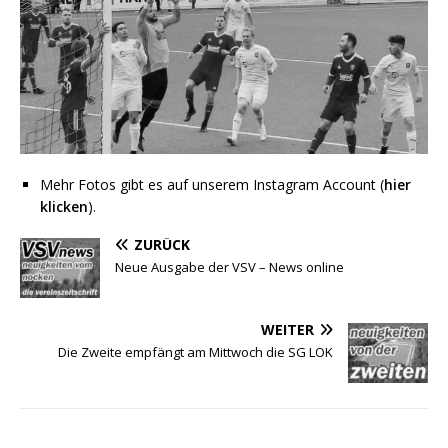
Mehr Fotos gibt es auf unserem Instagram Account (
hier
klicken
).
ZURÜCK
Neue Ausgabe der VSV – News online
WEITER
Die Zweite empfängt am Mittwoch die SG LOK