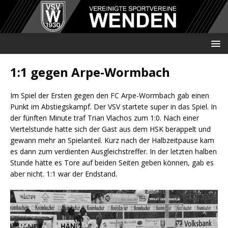
1:1 gegen Arpe-Wormbach
Im Spiel der Ersten gegen den FC Arpe-Wormbach gab einen
Punkt im Abstiegskampf. Der VSV startete super in das Spiel. In
der fünften Minute traf Trian Vlachos zum 1:0. Nach einer
Viertelstunde hatte sich der Gast aus dem HSK berappelt und
gewann mehr an Spielanteil. Kurz nach der Halbzeitpause kam
es dann zum verdienten Ausgleichstreffer. In der letzten halben
Stunde hätte es Tore auf beiden Seiten geben können, gab es
aber nicht. 1:1 war der Endstand.