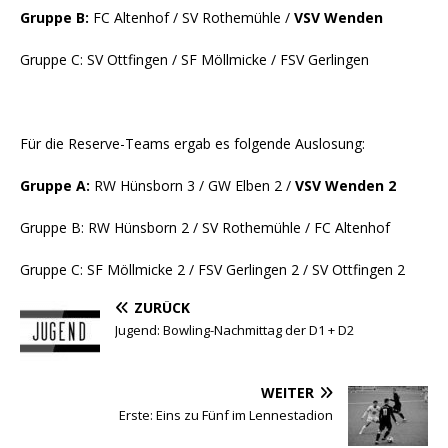
Gruppe B:
FC Altenhof / SV Rothemühle /
VSV Wenden
Gruppe C: SV Ottfingen / SF Möllmicke / FSV Gerlingen
Für die Reserve-Teams ergab es folgende Auslosung:
Gruppe A:
RW Hünsborn 3 / GW Elben 2 /
VSV Wenden 2
Gruppe B: RW Hünsborn 2 / SV Rothemühle / FC Altenhof
Gruppe C: SF Möllmicke 2 / FSV Gerlingen 2 / SV Ottfingen 2
ZURÜCK
Jugend: Bowling-Nachmittag der D1 + D2
WEITER
Erste: Eins zu Fünf im Lennestadion