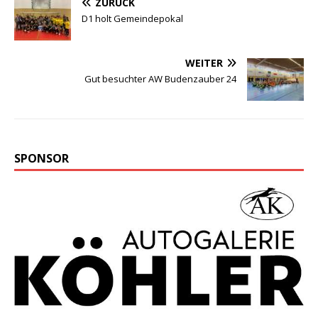
ZURÜCK
D1 holt Gemeindepokal
WEITER
Gut besuchter AW Budenzauber 24
SPONSOR