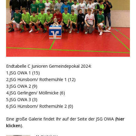
Endtabelle C Junioren Gemeindepokal 2024:
1.JSG OWA 1 (15)
2.JSG Hünsborn/ Rothemühle 1 (12)
3.JSG OWA 2 (9)
4.JSG Gerlingen/ Möllmicke (6)
5.JSG OWA 3 (3)
6.JSG Hünsborn/ Rothemühle 2 (0)
Eine große Galerie findet Ihr auf der Seite der JSG OWA (
hier
klicken
).