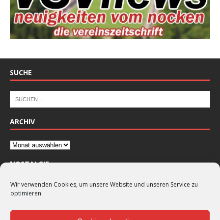
SUCHE
ARCHIV
NOSTALGIE
Wir verwenden Cookies, um unsere Website und unseren Service zu
optimieren.