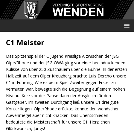
C1 Meister
Das Spitzenspiel der C Jugend Kreisliga A zwischen der JSG
Olpe/Rhode und der JSG OWA ging vor einer beeindruckenden
Kulisse von über 250 Zuschauern über die Bühne. In der ersten
Halbzeit auf dem Olper Kreuzberg brachte Luis Dercho unsere
C1 in Führung. Wie es beim Spiel Zweiter gegen Erster zu
vermuten war, bewegte sich die Begegnung auf einem hohen
Niveau. Kurz vor der Pause dann der Ausgleich für den
Gastgeber. Im zweiten Durchgang ließ unsere C1 drei gute
Konter liegen. Olpe/Rhode drückte, konnte den wendschen
Abwehrriegel aber nicht knacken. Das Unentschieden
bedeutete die Meisterschaft für unsere C1. Herzlichen
Glückwunsch, Jungs!