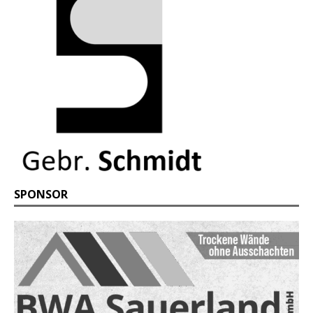
SPONSOR