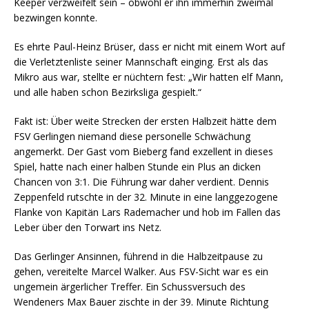
Keeper verzweifelt sein – obwohl er ihn immerhin zweimal
bezwingen konnte.
Es ehrte Paul-Heinz Brüser, dass er nicht mit einem Wort auf
die Verletztenliste seiner Mannschaft einging. Erst als das
Mikro aus war, stellte er nüchtern fest: „Wir hatten elf Mann,
und alle haben schon Bezirksliga gespielt.“
Fakt ist: Über weite Strecken der ersten Halbzeit hätte dem
FSV Gerlingen niemand diese personelle Schwächung
angemerkt. Der Gast vom Bieberg fand exzellent in dieses
Spiel, hatte nach einer halben Stunde ein Plus an dicken
Chancen von 3:1. Die Führung war daher verdient. Dennis
Zeppenfeld rutschte in der 32. Minute in eine langgezogene
Flanke von Kapitän Lars Rademacher und hob im Fallen das
Leber über den Torwart ins Netz.
Das Gerlinger Ansinnen, führend in die Halbzeitpause zu
gehen, vereitelte Marcel Walker. Aus FSV-Sicht war es ein
ungemein ärgerlicher Treffer. Ein Schussversuch des
Wendeners Max Bauer zischte in der 39. Minute Richtung