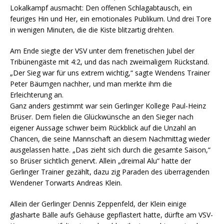
Lokalkampf ausmacht: Den offenen Schlagabtausch, ein
feuriges Hin und Her, ein emotionales Publikum. Und drei Tore
in wenigen Minuten, die die Kiste blitzartig drehten.
Am Ende siegte der VSV unter dem frenetischen Jubel der
Tribünengäste mit 4:2, und das nach zweimaligem Rückstand.
„Der Sieg war für uns extrem wichtig,“ sagte Wendens Trainer
Peter Bäumgen nachher, und man merkte ihm die
Erleichterung an.
Ganz anders gestimmt war sein Gerlinger Kollege Paul-Heinz
Brüser. Dem fielen die Glückwünsche an den Sieger nach
eigener Aussage schwer beim Rückblick auf die Unzahl an
Chancen, die seine Mannschaft an diesem Nachmittag wieder
ausgelassen hatte. „Das zieht sich durch die gesamte Saison,“
so Brüser sichtlich genervt. Allein „dreimal Alu“ hatte der
Gerlinger Trainer gezählt, dazu zig Paraden des überragenden
Wendener Torwarts Andreas Klein.
Allein der Gerlinger Dennis Zeppenfeld, der Klein einige
glasharte Bälle aufs Gehäuse gepflastert hatte, dürfte am VSV-