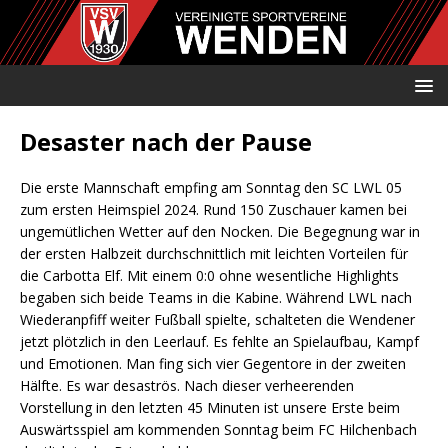
Desaster nach der Pause
Die erste Mannschaft empfing am Sonntag den SC LWL 05
zum ersten Heimspiel 2024. Rund 150 Zuschauer kamen bei
ungemütlichen Wetter auf den Nocken. Die Begegnung war in
der ersten Halbzeit durchschnittlich mit leichten Vorteilen für
die Carbotta Elf. Mit einem 0:0 ohne wesentliche Highlights
begaben sich beide Teams in die Kabine. Während LWL nach
Wiederanpfiff weiter Fußball spielte, schalteten die Wendener
jetzt plötzlich in den Leerlauf. Es fehlte an Spielaufbau, Kampf
und Emotionen. Man fing sich vier Gegentore in der zweiten
Hälfte. Es war desaströs. Nach dieser verheerenden
Vorstellung in den letzten 45 Minuten ist unsere Erste beim
Auswärtsspiel am kommenden Sonntag beim FC Hilchenbach