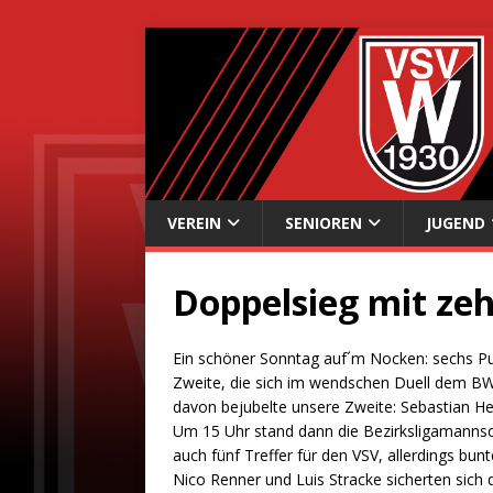
VEREIN
SENIOREN
JUGEND
Doppelsieg mit ze
Ein schöner Sonntag auf´m Nocken: sechs Pu
Zweite, die sich im wendschen Duell dem BW 
davon bejubelte unsere Zweite: Sebastian He
Um 15 Uhr stand dann die Bezirksligamannsch
auch fünf Treffer für den VSV, allerdings bunt
Nico Renner und Luis Stracke sicherten sich 