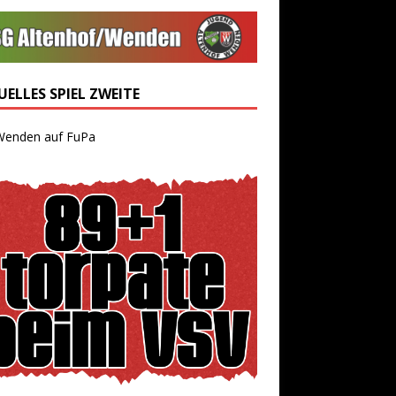
ELLES SPIEL ZWEITE
Wenden auf FuPa