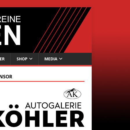
ER
SHOP
MEDIA
NSOR