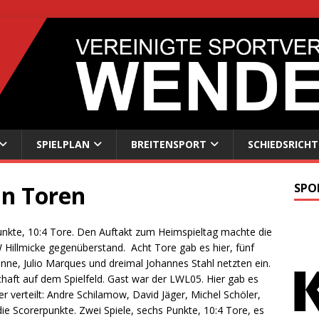
SPIELPLAN
BREITENSPORT
SCHIEDSRICHT
hn Toren
SPO
nkte, 10:4 Tore. Den Auftakt zum Heimspieltag machte die
Hillmicke gegenüberstand. Acht Tore gab es hier, fünf
nne, Julio Marques und dreimal Johannes Stahl netzten ein.
aft auf dem Spielfeld. Gast war der LWL05. Hier gab es
er verteilt: Andre Schilamow, David Jäger, Michel Schöler,
die Scorerpunkte. Zwei Spiele, sechs Punkte, 10:4 Tore, es