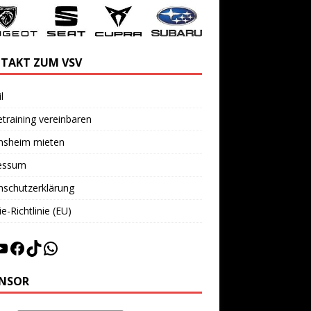
TAKT ZUM VSV
l
training vereinbaren
insheim mieten
essum
nschutzerklärung
e-Richtlinie (EU)
NSOR