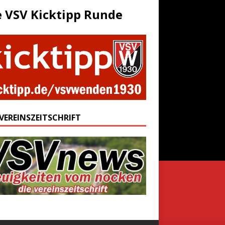
e VSV Kicktipp Runde
 VEREINSZEITSCHRIFT