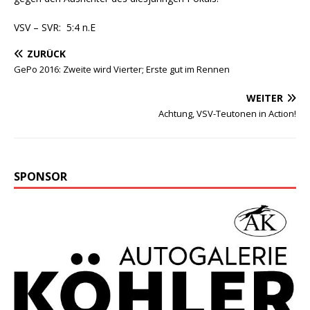
VSV – SVR: 5:4 n.E
ZURÜCK
GePo 2016: Zweite wird Vierter; Erste gut im Rennen
WEITER
Achtung, VSV-Teutonen in Action!
SPONSOR