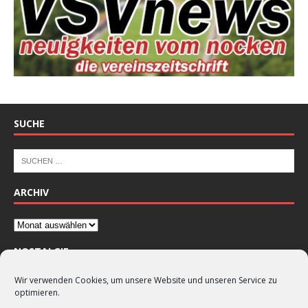
SUCHE
ARCHIV
NOSTALGIE
Wir verwenden Cookies, um unsere Website und unseren Service zu
optimieren.