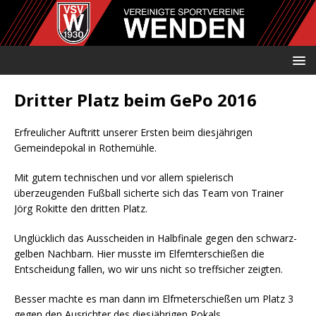
Dritter Platz beim GePo 2016
Erfreulicher Auftritt unserer Ersten beim diesjährigen
Gemeindepokal in Rothemühle.
Mit gutem technischen und vor allem spielerisch
überzeugenden Fußball sicherte sich das Team von Trainer
Jörg Rokitte den dritten Platz.
Unglücklich das Ausscheiden in Halbfinale gegen den schwarz-
gelben Nachbarn. Hier musste im Elfemterschießen die
Entscheidung fallen, wo wir uns nicht so treffsicher zeigten.
Besser machte es man dann im Elfmeterschießen um Platz 3
gegen den Ausrichter des diesjährigen Pokals.