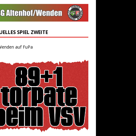
ELLES SPIEL ZWEITE
Wenden auf FuPa