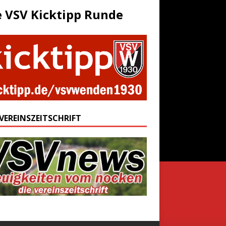
e VSV Kicktipp Runde
 VEREINSZEITSCHRIFT