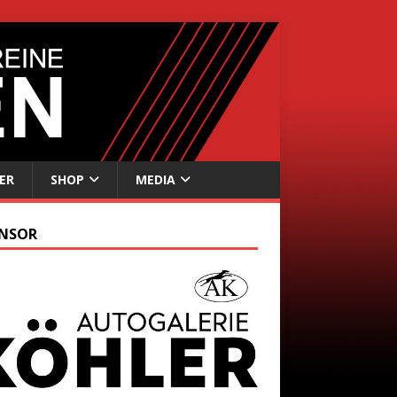
ER
SHOP
MEDIA
NSOR