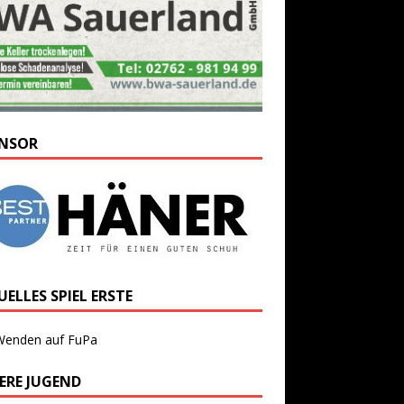
NSOR
ELLES SPIEL ERSTE
Wenden auf FuPa
ERE JUGEND