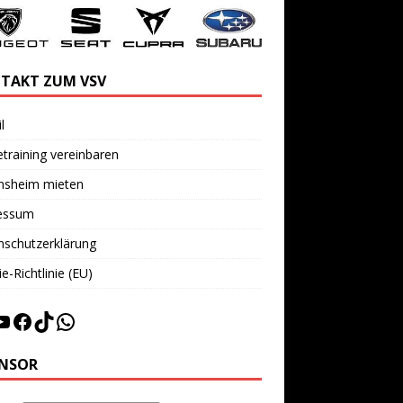
TAKT ZUM VSV
l
training vereinbaren
insheim mieten
essum
nschutzerklärung
e-Richtlinie (EU)
NSOR