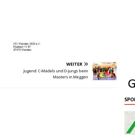
WEITER
Jugend: C-Mädels und D-Jungs beim
Masters in Meggen
SPO