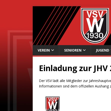
VEREIN
SENIOREN
JUGEND
Einladung zur JHV
Der VSV lädt alle Mitglieder zur Jahreshaup
Informationen sind dem offiziellen Aushang 