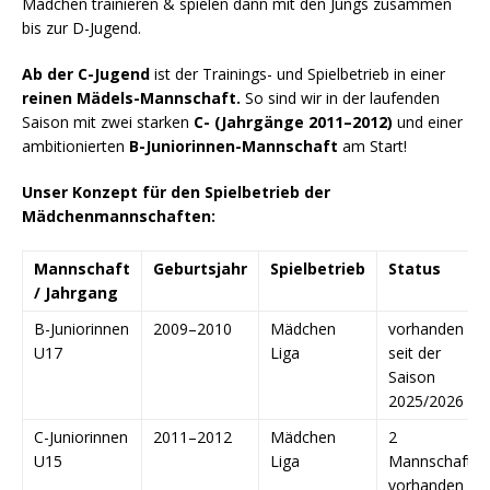
Mädchen trainieren & spielen dann mit den Jungs zusammen
bis zur D-Jugend.
Ab der C-Jugend
ist der Trainings- und Spielbetrieb in einer
reinen Mädels-Mannschaft.
So sind wir in der laufenden
Saison mit zwei starken
C- (Jahrgänge 2011–2012)
und einer
ambitionierten
B-Juniorinnen-Mannschaft
am Start!
Unser Konzept für den Spielbetrieb der
Mädchenmannschaften:
Mannschaft
Geburtsjahr
Spielbetrieb
Status
/ Jahrgang
B-Juniorinnen
2009–2010
Mädchen
vorhanden
U17
Liga
seit der
Saison
2025/2026
C-Juniorinnen
2011–2012
Mädchen
2
U15
Liga
Mannschaften
vorhanden