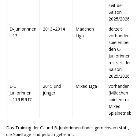
seit der
Saison
2025/2026
D-Juniorinnen
2013–2014
Mädchen
derzeit
U13
Liga
vorhanden,
spielen bei
den C-
Juniorinnen
mit seit der
Saison
2025/2026
E-G
2015 und
Mixed Liga
vorhanden
Juniorinnen
jünger
(Mädchen
U11/U9/U7
spielen mit im
Mixed-
Spielbetrieb)
Das Training der C- und B-Juniorinnen findet gemeinsam statt,
die Spieltage sind jedoch getrennt.