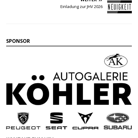
Einladung zur JHV 2026
SPONSOR