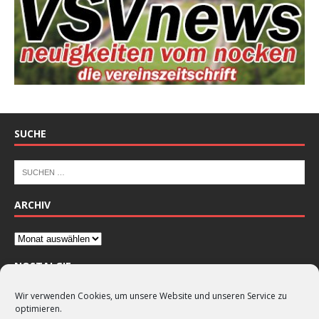
SUCHE
ARCHIV
NOSTALGIE
Wir verwenden Cookies, um unsere Website und unseren Service zu
optimieren.