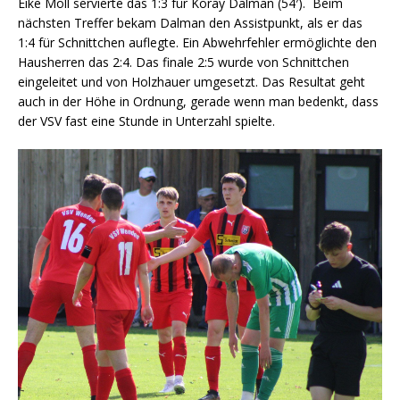
Eike Moll servierte das 1:3 für Koray Dalman (54′). Beim
nächsten Treffer bekam Dalman den Assistpunkt, als er das
1:4 für Schnittchen auflegte. Ein Abwehrfehler ermöglichte den
Hausherren das 2:4. Das finale 2:5 wurde von Schnittchen
eingeleitet und von Holzhauer umgesetzt. Das Resultat geht
auch in der Höhe in Ordnung, gerade wenn man bedenkt, dass
der VSV fast eine Stunde in Unterzahl spielte.