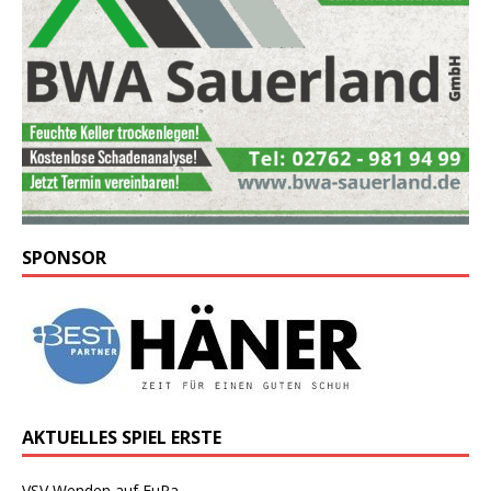
SPONSOR
AKTUELLES SPIEL ERSTE
VSV Wenden auf FuPa