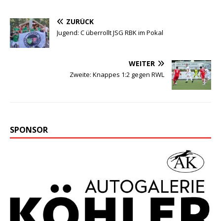
ZURÜCK
Jugend: C überrollt JSG RBK im Pokal
WEITER
Zweite: Knappes 1:2 gegen RWL
SPONSOR