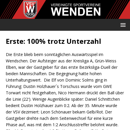
Erste: 100% trotz Unterzahl
Die Erste blieb beim sonntäglichen Auswärtsspiel im
Wendschen. Der Aufsteiger aus der Kreisliga A, Grün-Weiss
Elben, war der Gastgeber für das erste Bezirksliga-Duell der
beiden Mannschaften. Die Begegnung hatte hohen
Unterhaltungswert. Die Elf von Dominic Solms ging in
Führung: Dustin Holzhauer´s Torschuss wurde vom GWE
Torwart nicht festgehalten, Nico Hermann drückt den Ball über
die Linie (22′). Wenige Augenblicke später: Daniel Schnittchen
bedient Dustin Holzhauer zum 0:2. Ab der 35. Minute wurde
der VSV dezimiert: Leon Schönauer bekam Gelb/Rot. Der
Gastgeber drehte nach dem Seitenwechsel für eine kurze
Phase auf, was mit dem 1:2 Anschlusstreffer belohnt wurde.