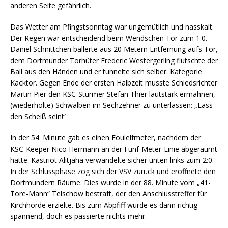
anderen Seite gefährlich.
Das Wetter am Pfingstsonntag war ungemütlich und nasskalt.
Der Regen war entscheidend beim Wendschen Tor zum 1:0.
Daniel Schnittchen ballerte aus 20 Metern Entfernung aufs Tor,
dem Dortmunder Torhüter Frederic Westergerling flutschte der
Ball aus den Händen und er tunnelte sich selber. Kategorie
Kacktor. Gegen Ende der ersten Halbzeit musste Schiedsrichter
Martin Pier den KSC-Stürmer Stefan Thier lautstark ermahnen,
(wiederholte) Schwalben im Sechzehner zu unterlassen: „Lass
den Scheiß sein!“
In der 54. Minute gab es einen Foulelfmeter, nachdem der
KSC-Keeper Nico Hermann an der Fünf-Meter-Linie abgeräumt
hatte. Kastriot Alitjaha verwandelte sicher unten links zum 2:0.
In der Schlussphase zog sich der VSV zurück und eröffnete den
Dortmundern Räume. Dies wurde in der 88. Minute vom „41-
Tore-Mann“ Telschow bestraft, der den Anschlusstreffer für
Kirchhörde erzielte. Bis zum Abpfiff wurde es dann richtig
spannend, doch es passierte nichts mehr.