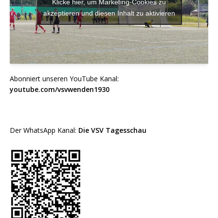
Klicke hier, um Marketing-Cookies zu
akzeptieren und diesen Inhalt zu aktivieren
Abonniert unseren YouTube Kanal:
youtube.com/vsvwenden1930
Der WhatsApp Kanal:
Die VSV Tagesschau