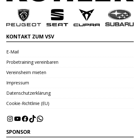
KONTAKT ZUM VSV
E-Mail
Probetraining vereinbaren
Vereinsheim mieten
Impressum
Datenschutzerklärung
Cookie-Richtlinie (EU)
SPONSOR