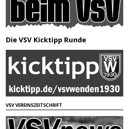
Die VSV Kicktipp Runde
VSV VEREINSZEITSCHRIFT