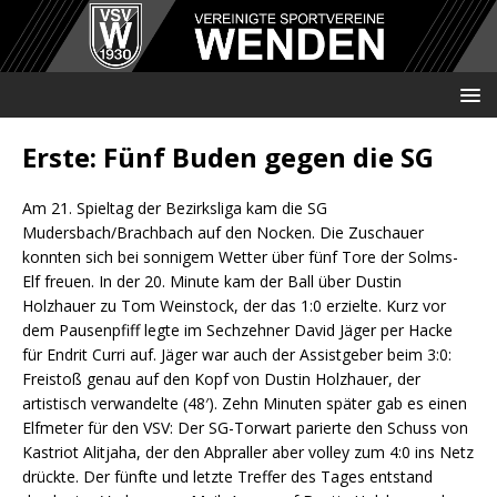
Erste: Fünf Buden gegen die SG
Am 21. Spieltag der Bezirksliga kam die SG
Mudersbach/Brachbach auf den Nocken. Die Zuschauer
konnten sich bei sonnigem Wetter über fünf Tore der Solms-
Elf freuen. In der 20. Minute kam der Ball über Dustin
Holzhauer zu Tom Weinstock, der das 1:0 erzielte. Kurz vor
dem Pausenpfiff legte im Sechzehner David Jäger per Hacke
für Endrit Curri auf. Jäger war auch der Assistgeber beim 3:0:
Freistoß genau auf den Kopf von Dustin Holzhauer, der
artistisch verwandelte (48′). Zehn Minuten später gab es einen
Elfmeter für den VSV: Der SG-Torwart parierte den Schuss von
Kastriot Alitjaha, der den Abpraller aber volley zum 4:0 ins Netz
drückte. Der fünfte und letzte Treffer des Tages entstand