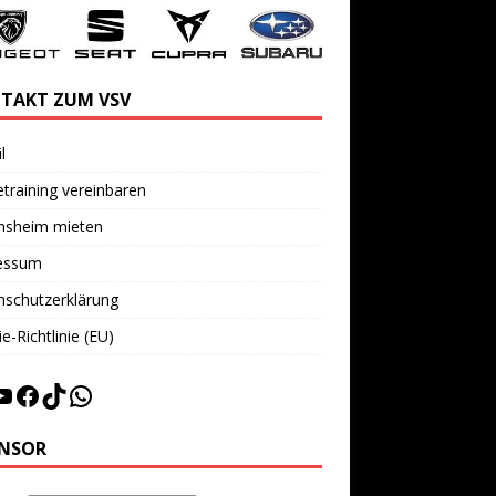
TAKT ZUM VSV
l
training vereinbaren
insheim mieten
essum
nschutzerklärung
e-Richtlinie (EU)
NSOR