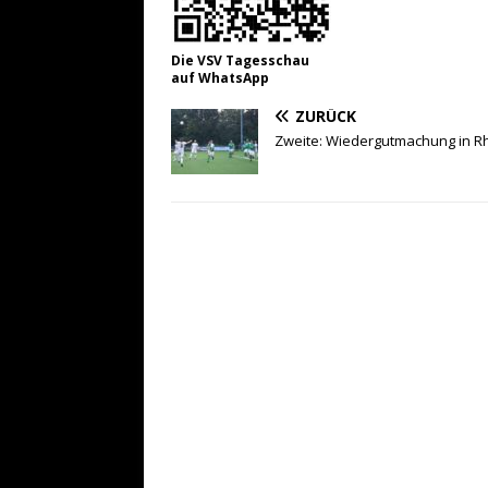
Die VSV Tagesschau
auf WhatsApp
ZURÜCK
Zweite: Wiedergutmachung in R