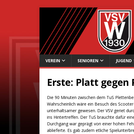
VEREIN
SENIOREN
JUGEND
Erste: Platt gegen
Die 90 Minuten zwischen dem TuS Plettenber
Wahrscheinlich wäre ein Besuch des Scooter-
unterhaltsamer gewesen. Der VSV geriet durch
ins Hintertreffen. Der TuS brauchte dafür ein
Durchgang war geprägt von einer hohen Fehl
ablieferte. Es gab zudem etliche Spielunter