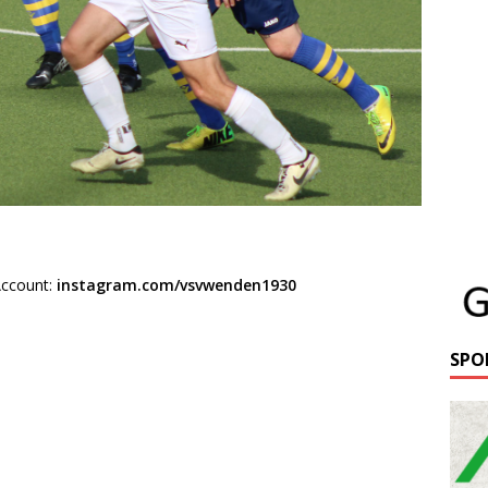
Account:
instagram.com/vsvwenden1930
SPO