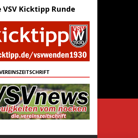
e VSV Kicktipp Runde
 VEREINSZEITSCHRIFT