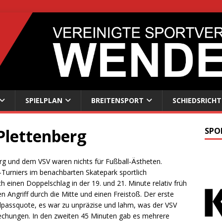
SPIELPLAN
BREITENSPORT
SCHIEDSRICHT
 Plettenberg
SPO
g und dem VSV waren nichts für Fußball-Ästheten.
Turniers im benachbarten Skatepark sportlich
 einen Doppelschlag in der 19. und 21. Minute relativ früh
en Angriff durch die Mitte und einen Freistoß. Der erste
passquote, es war zu unpräzise und lahm, was der VSV
brechungen. In den zweiten 45 Minuten gab es mehrere