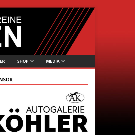
ER
SHOP
MEDIA
NSOR