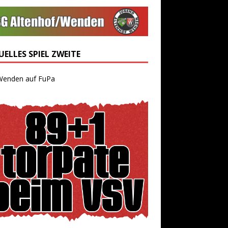
ELLES SPIEL ZWEITE
Wenden auf FuPa