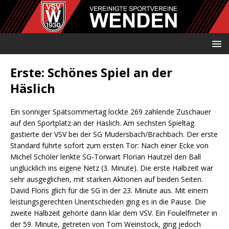
Erste: Schönes Spiel an der
Häslich
Ein sonniger Spätsommertag lockte 269 zahlende Zuschauer
auf den Sportplatz an der Häslich. Am sechsten Spieltag
gastierte der VSV bei der SG Mudersbach/Brachbach. Der erste
Standard führte sofort zum ersten Tor: Nach einer Ecke von
Michel Schöler lenkte SG-Torwart Florian Hautzel den Ball
unglücklich ins eigene Netz (3. Minute). Die erste Halbzeit war
sehr ausgeglichen, mit starken Aktionen auf beiden Seiten.
David Floris glich für die SG in der 23. Minute aus. Mit einem
leistungsgerechten Unentschieden ging es in die Pause. Die
zweite Halbzeit gehörte dann klar dem VSV. Ein Foulelfmeter in
der 59. Minute, getreten von Tom Weinstock, ging jedoch