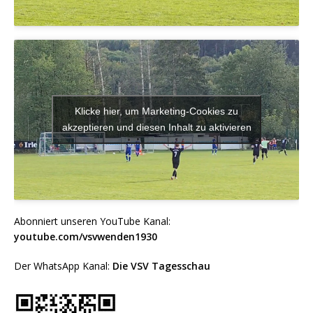
Klicke hier, um Marketing-Cookies zu
akzeptieren und diesen Inhalt zu aktivieren
Abonniert unseren YouTube Kanal:
youtube.com/vsvwenden1930
Der WhatsApp Kanal:
Die VSV Tagesschau