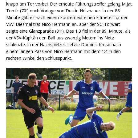
knapp am Tor vorbei. Der erneute Führungstreffer gelang Mijat
Tomic (70′) nach Vorlage von Dustin Holzhauer. In der 83.
Minute gab es nach einem Foul erneut einen Elfmeter für den
VSV: Diesmal trat Nico Hermann an, aber der SG-Torwart
zeigte eine Glanzparade (81′). Das 1:3 fiel in der 89. Minute, als
der VSV-Kapitän den Ball aus zwanzig Metern ins Netz
schlenzte. In der Nachspielzeit setzte Dominic Kruse nach
einem langen Pass von Nico Hermann mit dem 1:4 in den
rechten Winkel den Schlusspunkt.