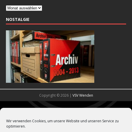
NOSTALGIE
Copyright © 2026 |
VSV Wenden
Wir verwenden Cookies, um unsere Website und unseren Service zu
optimieren.