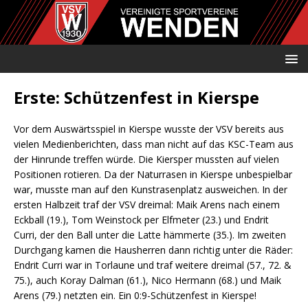
Erste: Schützenfest in Kierspe
Vor dem Auswärtsspiel in Kierspe wusste der VSV bereits aus
vielen Medienberichten, dass man nicht auf das KSC-Team aus
der Hinrunde treffen würde. Die Kiersper mussten auf vielen
Positionen rotieren. Da der Naturrasen in Kierspe unbespielbar
war, musste man auf den Kunstrasenplatz ausweichen. In der
ersten Halbzeit traf der VSV dreimal: Maik Arens nach einem
Eckball (19.), Tom Weinstock per Elfmeter (23.) und Endrit
Curri, der den Ball unter die Latte hämmerte (35.). Im zweiten
Durchgang kamen die Hausherren dann richtig unter die Räder:
Endrit Curri war in Torlaune und traf weitere dreimal (57., 72. &
75.), auch Koray Dalman (61.), Nico Hermann (68.) und Maik
Arens (79.) netzten ein. Ein 0:9-Schützenfest in Kierspe!