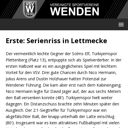
Erste: Serienriss in Lettmecke
Der vermeintlich leichte Gegner der Solms-Elf, Türkiyemspor
Plettenberg (Platz 13), entpuppte sich als Spielverderber. In der
ersten Halbzeit war es ein ausgeglichenes Spiel mit leichtem
Vorteil für den VSV. Drei gute Chancen durch Nico Hermann,
Julius Arens und Dustin Holzhauer hatten Potenzial zur
Wendener Führung. Die kam aber erst nach dem Kabinengang.
Nico Hermann legte für David Jäger auf, der aus sechs Metern
den Ball versenken konnte (48′). Türkiyemspor hielt weiter
dagegen. Ein Distanzschuss brachte zehn Minuten später den
Ausgleich. Der 2:1-Siegtreffer für Türkiyemspor war ein
abgefälschter Ball, der knapp unterhalb der Latte einschlug
(80′). Insgesamt war es kein attraktives Fußballspiel mit vielen