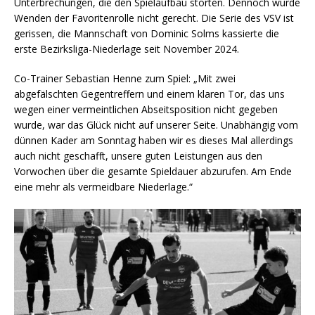
Unterbrechungen, die den Spielaufbau störten. Dennoch wurde
Wenden der Favoritenrolle nicht gerecht. Die Serie des VSV ist
gerissen, die Mannschaft von Dominic Solms kassierte die
erste Bezirksliga-Niederlage seit November 2024.
Co-Trainer Sebastian Henne zum Spiel: „Mit zwei
abgefälschten Gegentreffern und einem klaren Tor, das uns
wegen einer vermeintlichen Abseitsposition nicht gegeben
wurde, war das Glück nicht auf unserer Seite. Unabhängig vom
dünnen Kader am Sonntag haben wir es dieses Mal allerdings
auch nicht geschafft, unsere guten Leistungen aus den
Vorwochen über die gesamte Spieldauer abzurufen. Am Ende
eine mehr als vermeidbare Niederlage.“