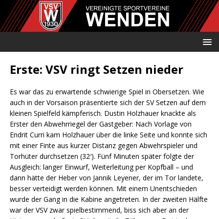
Erste: VSV ringt Setzen nieder
Es war das zu erwartende schwierige Spiel in Obersetzen. Wie
auch in der Vorsaison präsentierte sich der SV Setzen auf dem
kleinen Spielfeld kämpferisch. Dustin Holzhauer knackte als
Erster den Abwehrriegel der Gastgeber: Nach Vorlage von
Endrit Curri kam Holzhauer über die linke Seite und konnte sich
mit einer Finte aus kurzer Distanz gegen Abwehrspieler und
Torhüter durchsetzen (32′). Fünf Minuten später folgte der
Ausgleich: langer Einwurf, Weiterleitung per Kopfball – und
dann hätte der Heber von Jannik Leyener, der im Tor landete,
besser verteidigt werden können. Mit einem Unentschieden
wurde der Gang in die Kabine angetreten. In der zweiten Hälfte
war der VSV zwar spielbestimmend, biss sich aber an der