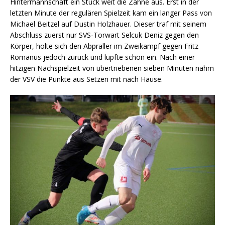
Hintermannschaft ein Stück weit die Zähne aus. Erst in der
letzten Minute der regulären Spielzeit kam ein langer Pass von
Michael Beitzel auf Dustin Holzhauer. Dieser traf mit seinem
Abschluss zuerst nur SVS-Torwart Selcuk Deniz gegen den
Körper, holte sich den Abpraller im Zweikampf gegen Fritz
Romanus jedoch zurück und lupfte schön ein. Nach einer
hitzigen Nachspielzeit von übertriebenen sieben Minuten nahm
der VSV die Punkte aus Setzen mit nach Hause.