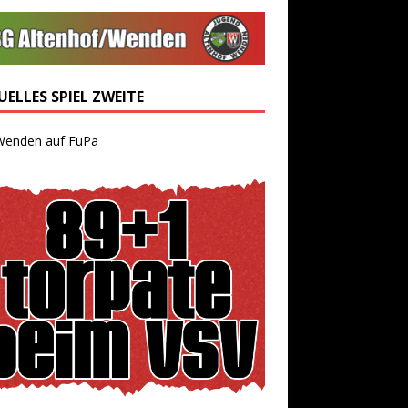
ELLES SPIEL ZWEITE
Wenden auf FuPa