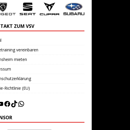
TAKT ZUM VSV
l
training vereinbaren
insheim mieten
essum
nschutzerklärung
e-Richtlinie (EU)
NSOR