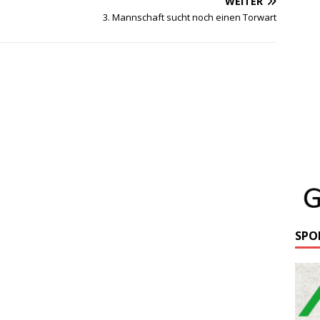
WEITER
3. Mannschaft sucht noch einen Torwart
SPO