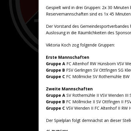
Gespielt wird in drei Gruppen: 2x 30 Minuten
Reservemannschaften sind es 1x 45 Minuten
Der Vorstand des Gemeindesportverbandes h
Auslosung in die Räumlichkeiten des Sponso
Viktoria Koch zog folgende Gruppen:
Erste Mannschaften
Gruppe A
FC Altenhof RW Hünsborn VSV W
Gruppe B
FSV Gerlingen SV Ottfingen SG Kl
Gruppe C
FC Möllmicke SV Rothemühle BW H
Zweite Mannschaften
Gruppe A
SV Rothemühle II VSV Wenden III S
Gruppe B
FC Möllmicke II SV Ottfingen II FSV
Gruppe C
VSV Wenden II FC Altenhof II RW H
Der Spielplan folgt demnächst an dieser Stell