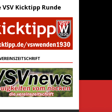
e VSV Kicktipp Runde
 VEREINSZEITSCHRIFT