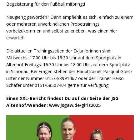
Begeisterung für den Fußball mitbringt!
Neugierig geworden? Dann empfiehlt es sich, einfach zu einem
oder mehreren unverbindlichen Probetrainings
vorbeizukommen und selbst zu erleben, was einen hier
erwartet!
Die aktuellen Trainingszeiten der D-Juniorinnen sind:
Mittwochs: 17:00 Uhr bis 18:30 Uhr auf dem Sportplatz in
Altenhof Freitags: 16:30 Uhr bis 18:00 Uhr auf dem Sportplatz
in Schönau. Bei Fragen stehen der Haupttrainer Pasqual Goetz
unter der Nummer 01573/8991467 oder der Trainer Heiko
Schäfer unter 0151/68507404 gerne zur Verfügung.
Einen XXL-Bericht findest Du auf der Seite der JSG
Altenhof/Wenden:
www.jsgaw.de/girls2025