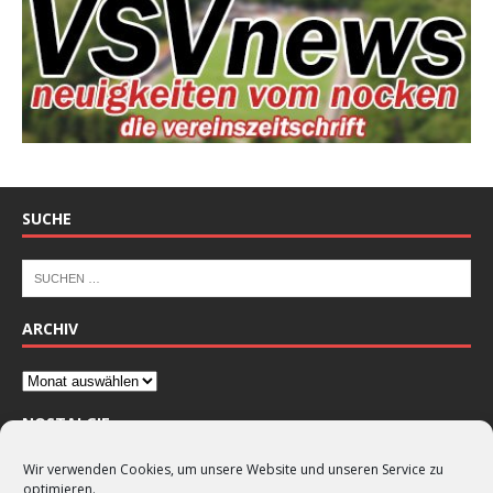
SUCHE
ARCHIV
NOSTALGIE
Wir verwenden Cookies, um unsere Website und unseren Service zu
optimieren.