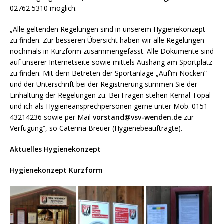
02762 5310 möglich.
„Alle geltenden Regelungen sind in unserem Hygienekonzept
zu finden. Zur besseren Übersicht haben wir alle Regelungen
nochmals in Kurzform zusammengefasst. Alle Dokumente sind
auf unserer Internetseite sowie mittels Aushang am Sportplatz
zu finden. Mit dem Betreten der Sportanlage „Auf’m Nocken“
und der Unterschrift bei der Registrierung stimmen Sie der
Einhaltung der Regelungen zu. Bei Fragen stehen Kemal Topal
und ich als Hygieneansprechpersonen gerne unter Mob. 0151
43214236 sowie per Mail
vorstand@vsv-wenden.de
zur
Verfügung“, so Caterina Breuer (Hygienebeauftragte).
Aktuelles Hygienekonzept
Hygienekonzept Kurzform