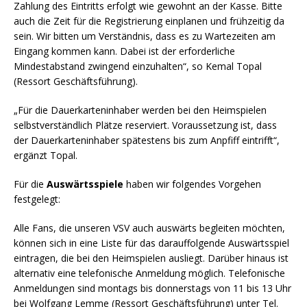
Zahlung des Eintritts erfolgt wie gewohnt an der Kasse. Bitte
auch die Zeit für die Registrierung einplanen und frühzeitig da
sein. Wir bitten um Verständnis, dass es zu Wartezeiten am
Eingang kommen kann. Dabei ist der erforderliche
Mindestabstand zwingend einzuhalten“, so Kemal Topal
(Ressort Geschäftsführung).
„Für die Dauerkarteninhaber werden bei den Heimspielen
selbstverständlich Plätze reserviert. Voraussetzung ist, dass
der Dauerkarteninhaber spätestens bis zum Anpfiff eintrifft“,
ergänzt Topal.
Für die
Auswärtsspiele
haben wir folgendes Vorgehen
festgelegt:
Alle Fans, die unseren VSV auch auswärts begleiten möchten,
können sich in eine Liste für das darauffolgende Auswärtsspiel
eintragen, die bei den Heimspielen ausliegt. Darüber hinaus ist
alternativ eine telefonische Anmeldung möglich. Telefonische
Anmeldungen sind montags bis donnerstags von 11 bis 13 Uhr
bei Wolfgang Lemme (Ressort Geschäftsführung) unter Tel.