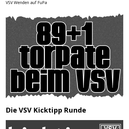
VSV Wenden auf FuPa
Die VSV Kicktipp Runde