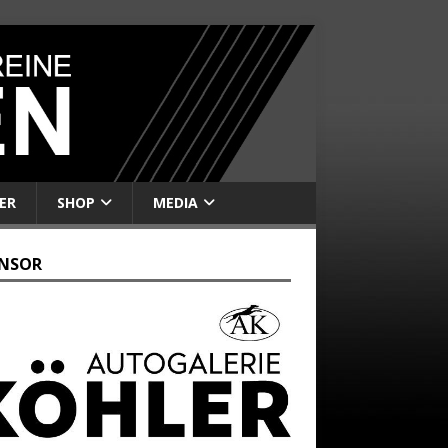
ER
SHOP
MEDIA
NSOR