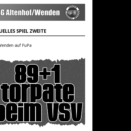
ELLES SPIEL ZWEITE
Wenden auf FuPa