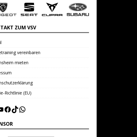
TAKT ZUM VSV
l
training vereinbaren
insheim mieten
essum
nschutzerklärung
e-Richtlinie (EU)
NSOR