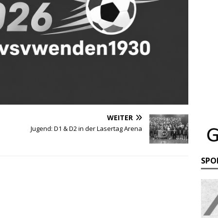
WEITER
Jugend: D1 & D2 in der Lasertag Arena
SPO