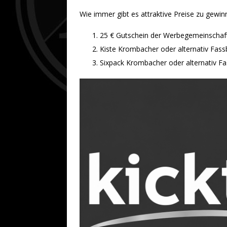
Wie immer gibt es attraktive Preise zu gewin
25 € Gutschein der Werbegemeinscha
Kiste Krombacher oder alternativ Fassb
Sixpack Krombacher oder alternativ Fa