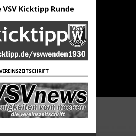
e VSV Kicktipp Runde
 VEREINSZEITSCHRIFT