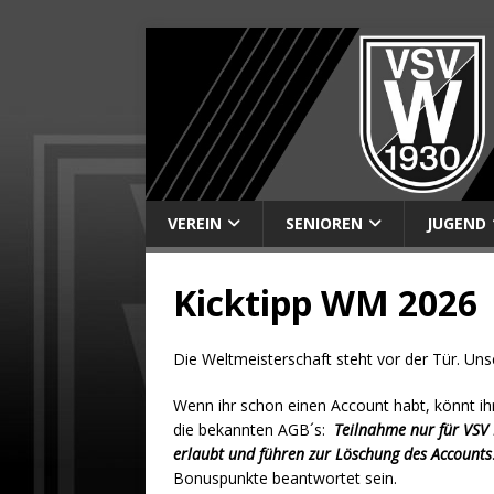
VEREIN
SENIOREN
JUGEND
Kicktipp WM 2026
Die Weltmeisterschaft steht vor der Tür. Un
Wenn ihr schon einen Account habt, könnt ihr
die bekannten AGB´s:
Teilnahme nur für VSV 
erlaubt und führen zur Löschung des Accounts
Bonuspunkte beantwortet sein.