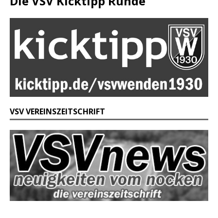
Die VSV Kicktipp Runde
VSV VEREINSZEITSCHRIFT