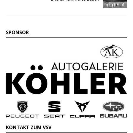
SPONSOR
KONTAKT ZUM VSV