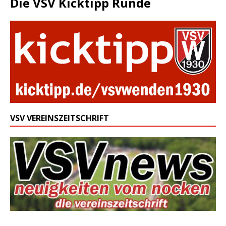
Die VSV Kicktipp Runde
VSV VEREINSZEITSCHRIFT