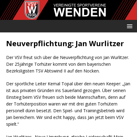
Neuverpflichtung: Jan Wurlitzer
Der VSV freut sich über die Neuverpflichtung von Jan Wurlitzer.
Der 25jährige Torhüter kommt von dem bayerischen
Bezirksligisten TSV Abtswind II auf den Nocken.
Der sportliche Leiter Kemal Topal über den neuen Keeper: „Jan
ist aus privaten Gründen ins Sauerland gezogen. Über seinen
Einstieg beim VSV freuen sich beide Mannschaften, denn auf
der Torhüterposition waren wir mit drei guten Torhütern
personell dünn besetzt. Den Spiel- und Trainingsbetrieb wird
Jan bereichern. Wir sind echt happy, dass Jan jetzt beim VSV
spielt.“
Jan Wurlitzer: „Neue Umgebung, gleiche Leidenschaft! Mein