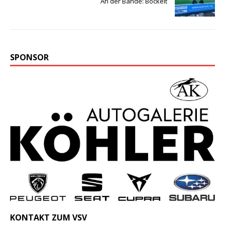
An der Bande: Böckelt
SPONSOR
KONTAKT ZUM VSV