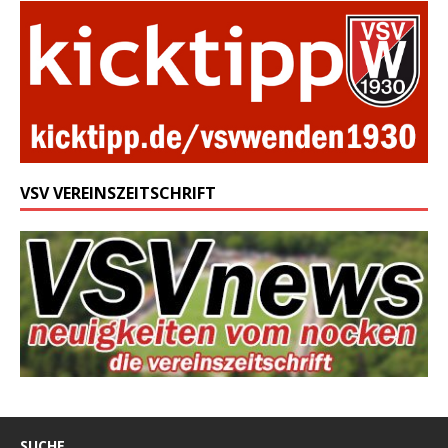
VSV VEREINSZEITSCHRIFT
SUCHE