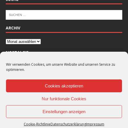
ARCHIV
NOSTALGIE
Wir verwenden Cookies, um unsere Website und unseren Service zu
optimieren.
Cookies akzeptieren
Nur funktionale Cookies
Einstellungen anzeigen
Cookie-Richtlinie
Datenschutzerklärung
Impressum
Copyright © 2026 |
VSV Wenden