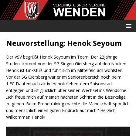
Neuvorstellung: Henok Seyoum
Der VSV begrüßt Henok Seyoum im Team. Der 22jährige
Student kommt von der SG Siegen Giersberg auf den Nocken.
Henok ist Linksfuß und fühlt sich im Mittelfeld am wohlsten.
Vor der SG Giersberg war er im Seniorenbereich noch beim
1.FC Dautenbach aktiv. Henok fiebert dem Saisonstart
entgegen und ist glücklich über seinen Wechsel ins Wendsche:
„Ich freue mich auf meinen nächsten Schritt in die Bezirksliga
zu gehen. Beim Probetraining machte die Mannschaft sportlich
und menschlich einen guten Eindruck auf mich.“ Herzlich
Willkommen Henok!