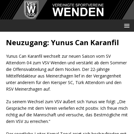
Neuzugang: Yunus Can Karanfil
Yunus Can Karanfil wechselt zur neuen Saison vom SV
Attendorn 04 zum VSV Wenden und verstärkt ab dem Sommer
die Offensivabteilung auf dem Nocken. Der 22-jährige
Mittelfeldakteur aus Meinerzhagen lief in der Vergangenheit
unter anderem für den Kiersper SC, Türk Attendorn und den
RSV Meinerzhagen auf.
Zu seinem Wechsel zum VSV äußert sich Yunus wie folgt: „Die
Gespräche mit dem Verein verliefen echt positiv. Ich freue mich
richtig auf die Mannschaft und versuche, das Bestmögliche mit
dem VSV zu erreichen.“
Der sportliche Leiter Kemal Topal zeigt sich hochzufrieden mit