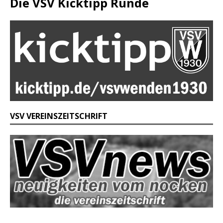
Die VSV Kicktipp Runde
VSV VEREINSZEITSCHRIFT