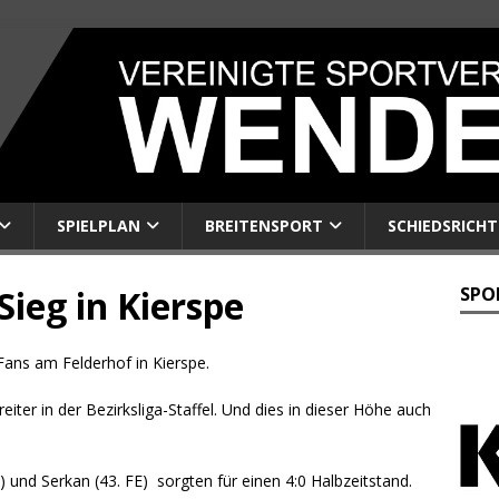
SPIELPLAN
BREITENSPORT
SCHIEDSRICHT
Sieg in Kierspe
SPO
-Fans am Felderhof in Kierspe.
eiter in der Bezirksliga-Staffel. Und dies in dieser Höhe auch
) und Serkan (43. FE) sorgten für einen 4:0 Halbzeitstand.