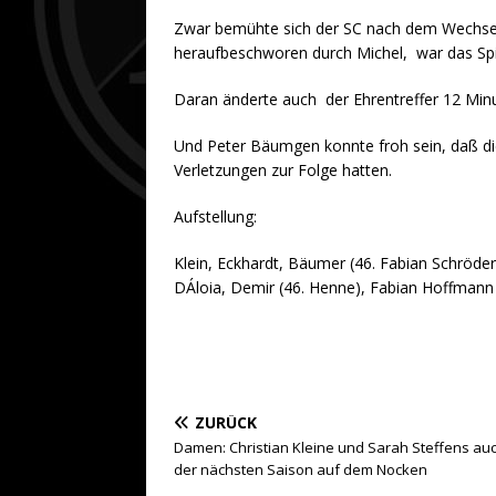
Zwar bemühte sich der SC nach dem Wechsel 
heraufbeschworen durch Michel, war das Spie
Daran änderte auch der Ehrentreffer 12 Minu
Und Peter Bäumgen konnte froh sein, daß di
Verletzungen zur Folge hatten.
Aufstellung:
Klein, Eckhardt, Bäumer (46. Fabian Schröder
DÁloia, Demir (46. Henne), Fabian Hoffmann
ZURÜCK
Damen: Christian Kleine und Sarah Steffens auc
der nächsten Saison auf dem Nocken