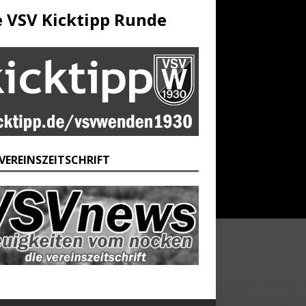
e VSV Kicktipp Runde
 VEREINSZEITSCHRIFT