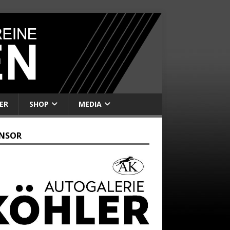
ER
SHOP
MEDIA
NSOR