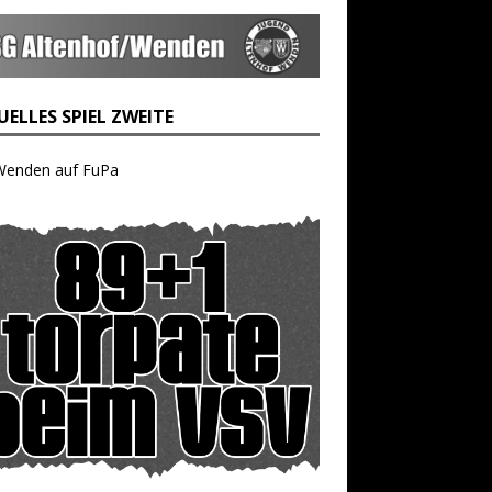
ELLES SPIEL ZWEITE
Wenden auf FuPa