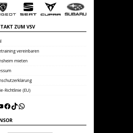
TAKT ZUM VSV
l
training vereinbaren
insheim mieten
essum
nschutzerklärung
e-Richtlinie (EU)
NSOR