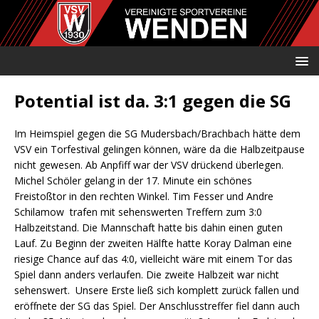
Potential ist da. 3:1 gegen die SG
Im Heimspiel gegen die SG Mudersbach/Brachbach hätte dem
VSV ein Torfestival gelingen können, wäre da die Halbzeitpause
nicht gewesen. Ab Anpfiff war der VSV drückend überlegen.
Michel Schöler gelang in der 17. Minute ein schönes
Freistoßtor in den rechten Winkel. Tim Fesser und Andre
Schilamow trafen mit sehenswerten Treffern zum 3:0
Halbzeitstand. Die Mannschaft hatte bis dahin einen guten
Lauf. Zu Beginn der zweiten Hälfte hatte Koray Dalman eine
riesige Chance auf das 4:0, vielleicht wäre mit einem Tor das
Spiel dann anders verlaufen. Die zweite Halbzeit war nicht
sehenswert. Unsere Erste ließ sich komplett zurück fallen und
eröffnete der SG das Spiel. Der Anschlusstreffer fiel dann auch