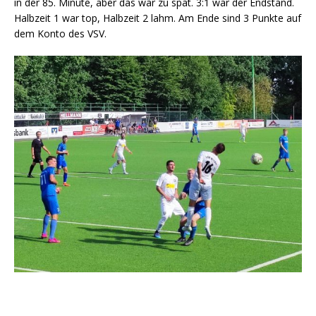
in der 85. Minute, aber das war zu spät. 3:1 war der Endstand.
Halbzeit 1 war top, Halbzeit 2 lahm. Am Ende sind 3 Punkte auf
dem Konto des VSV.