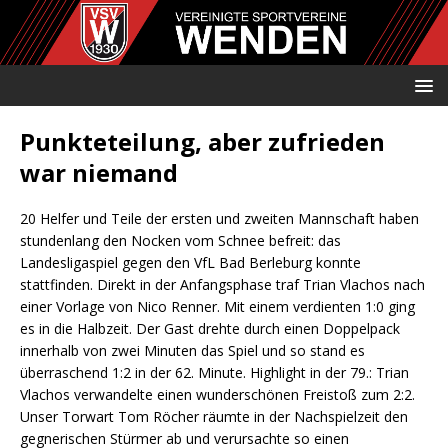
Punkteteilung, aber zufrieden
war niemand
20 Helfer und Teile der ersten und zweiten Mannschaft haben
stundenlang den Nocken vom Schnee befreit: das
Landesligaspiel gegen den VfL Bad Berleburg konnte
stattfinden. Direkt in der Anfangsphase traf Trian Vlachos nach
einer Vorlage von Nico Renner. Mit einem verdienten 1:0 ging
es in die Halbzeit. Der Gast drehte durch einen Doppelpack
innerhalb von zwei Minuten das Spiel und so stand es
überraschend 1:2 in der 62. Minute. Highlight in der 79.: Trian
Vlachos verwandelte einen wunderschönen Freistoß zum 2:2.
Unser Torwart Tom Röcher räumte in der Nachspielzeit den
gegnerischen Stürmer ab und verursachte so einen