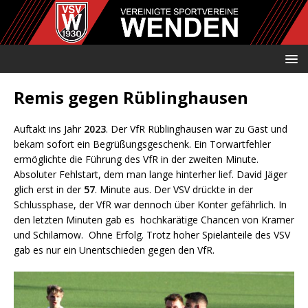
Remis gegen Rüblinghausen
Auftakt ins Jahr
2023
. Der VfR Rüblinghausen war zu Gast und
bekam sofort ein Begrüßungsgeschenk. Ein Torwartfehler
ermöglichte die Führung des VfR in der zweiten Minute.
Absoluter Fehlstart, dem man lange hinterher lief. David Jäger
glich erst in der
57
. Minute aus. Der VSV drückte in der
Schlussphase, der VfR war dennoch über Konter gefährlich. In
den letzten Minuten gab es hochkarätige Chancen von Kramer
und Schilamow. Ohne Erfolg. Trotz hoher Spielanteile des VSV
gab es nur ein Unentschieden gegen den VfR.