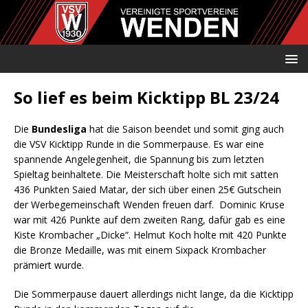
So lief es beim Kicktipp BL 23/24
Die
Bundesliga
hat die Saison beendet und somit ging auch
die VSV Kicktipp Runde in die Sommerpause. Es war eine
spannende Angelegenheit, die Spannung bis zum letzten
Spieltag beinhaltete. Die Meisterschaft holte sich mit satten
436 Punkten Saied Matar, der sich über einen 25€ Gutschein
der Werbegemeinschaft Wenden freuen darf. Dominic Kruse
war mit 426 Punkte auf dem zweiten Rang, dafür gab es eine
Kiste Krombacher „Dicke“. Helmut Koch holte mit 420 Punkte
die Bronze Medaille, was mit einem Sixpack Krombacher
prämiert wurde.
Die Sommerpause dauert allerdings nicht lange, da die Kicktipp