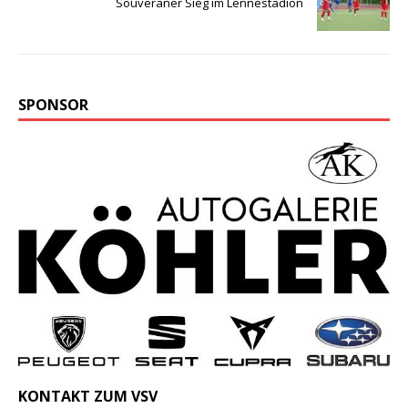
Souveräner Sieg im Lennestadion
SPONSOR
KONTAKT ZUM VSV