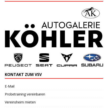
KONTAKT ZUM VSV
E-Mail
Probetraining vereinbaren
Vereinsheim mieten