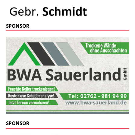
SPONSOR
SPONSOR