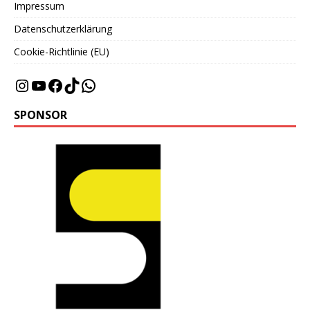
Impressum
Datenschutzerklärung
Cookie-Richtlinie (EU)
SPONSOR