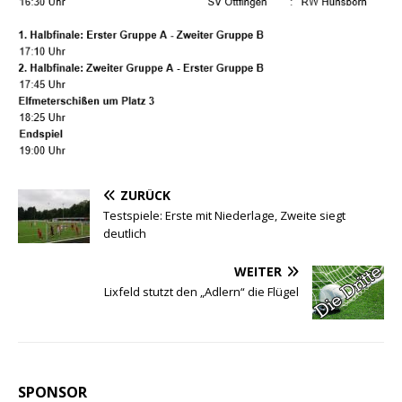
ZURÜCK
Testspiele: Erste mit Niederlage, Zweite siegt
deutlich
WEITER
Lixfeld stutzt den „Adlern“ die Flügel
SPONSOR