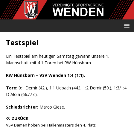
Testspiel
Ein Testspiel am heutigen Samstag gewann unsere 1.
Mannschaft mit 4.1 Toren bei RW Hünsborn.
RW Hünsborn – VSV Wenden 1:4 (1:1).
Tore:
0:1 Demir (42.), 1:1 Uebach (44.), 1:2 Demir (50.), 1:3/1:4
D´Aloia (66./77.).
Schiedsrichter:
Marco Giese.
ZURÜCK
VSV Damen holten bei Hallenmasters den 4. Platz!