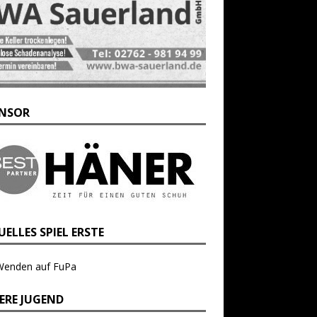
NSOR
ELLES SPIEL ERSTE
Wenden auf FuPa
ERE JUGEND