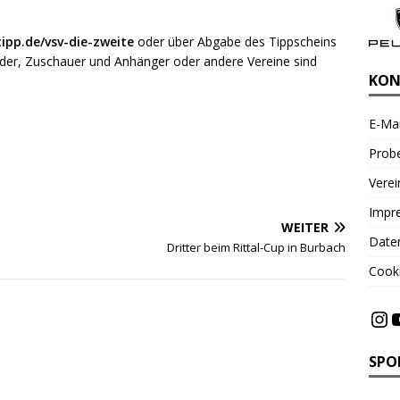
ipp.de/vsv-die-zweite
oder über Abgabe des Tippscheins
lieder, Zuschauer und Anhänger oder andere Vereine sind
KON
E-Mai
Probe
Vere
Impr
WEITER
Date
Dritter beim Rittal-Cup in Burbach
Cooki
SPO