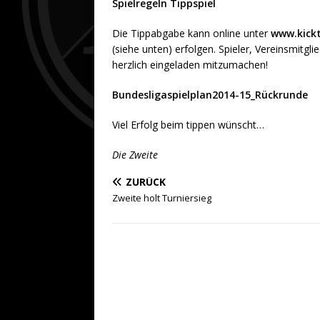
Spielregeln Tippspiel
Die Tippabgabe kann online unter
www.kickt
(siehe unten) erfolgen. Spieler, Vereinsmitg
herzlich eingeladen mitzumachen!
Bundesligaspielplan2014-15_Rückrunde
Viel Erfolg beim tippen wünscht…
Die Zweite
ZURÜCK
Zweite holt Turniersieg