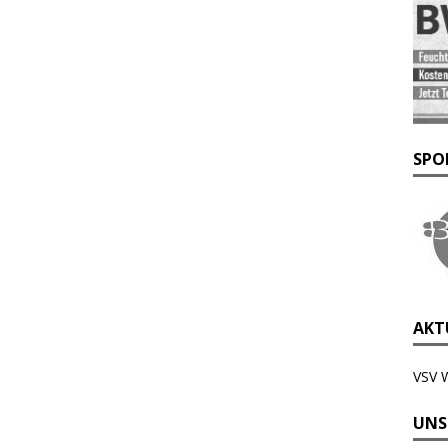
SPO
AKTU
VSV 
UNS