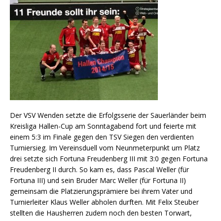
Der VSV Wenden setzte die Erfolgsserie der Sauerländer beim
Kreisliga Hallen-Cup am Sonntagabend fort und feierte mit
einem 5:3 im Finale gegen den TSV Siegen den verdienten
Turniersieg. Im Vereinsduell vom Neunmeterpunkt um Platz
drei setzte sich Fortuna Freudenberg III mit 3:0 gegen Fortuna
Freudenberg II durch. So kam es, dass Pascal Weller (für
Fortuna III) und sein Bruder Marc Weller (für Fortuna II)
gemeinsam die Platzierungsprämiere bei ihrem Vater und
Turnierleiter Klaus Weller abholen durften. Mit Felix Steuber
stellten die Hausherren zudem noch den besten Torwart,