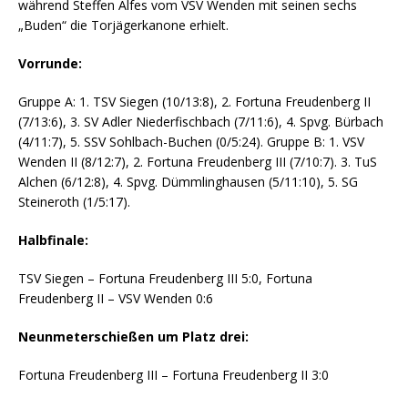
während Steffen Alfes vom VSV Wenden mit seinen sechs
„Buden“ die Torjägerkanone erhielt.
Vorrunde:
Gruppe A: 1. TSV Siegen (10/13:8), 2. Fortuna Freudenberg II
(7/13:6), 3. SV Adler Niederfischbach (7/11:6), 4. Spvg. Bürbach
(4/11:7), 5. SSV Sohlbach-Buchen (0/5:24). Gruppe B: 1. VSV
Wenden II (8/12:7), 2. Fortuna Freudenberg III (7/10:7). 3. TuS
Alchen (6/12:8), 4. Spvg. Dümmlinghausen (5/11:10), 5. SG
Steineroth (1/5:17).
Halbfinale:
TSV Siegen – Fortuna Freudenberg III 5:0, Fortuna
Freudenberg II – VSV Wenden 0:6
Neunmeterschießen um Platz drei:
Fortuna Freudenberg III – Fortuna Freudenberg II 3:0