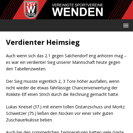
Verdienter Heimsieg
Auch wenn sich das 2.1 gegen Salchendorf eng anhören mag –
es war ein verdienter Sieg unserer Mannschaft heute gegen
den Tabellenzweiten.
Der Sieg musste eigentlich 2, 3 Tore höher ausfallen, wenn
nicht wieder die etwas fahrlässige Chancenverwertung der
Rokkite-Elf einen Strich durch die Rechnung gemacht hätte.
Lukas Kneisel (37.) mit einem tollen Distanzschuss und Moritz
Schweitzer (75.) ließen den Nocken vor einer sehr guten
Zuschauerkulisse beben.
Auch bei den sommerlichen Temperaturen hatten viele Gäste,