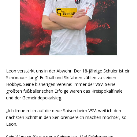
Leon verstärkt uns in der Abwehr. Der 18-jährige Schüler ist ein
Schönauer Jung‘. Fußball und Skifahren zählen zu seinen
Hobbys. Seine bisherigen Vereine: Immer der VSV. Seine
größten fußballerischen Erfolge waren das Kreispokalfinale
und der Gemeindepokalsieg.
„Ich freue mich auf die neue Saison beim VSV, weil ich den
nächsten Schritt in den Seniorenbereich machen möchte“, so
Leon.
Sein Wunsch für die neue Saison ist: „Viel Erfahrung im