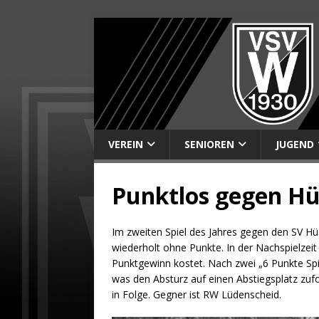
VEREIN
SENIOREN
JUGEND
Punktlos gegen H
Im zweiten Spiel des Jahres gegen den SV H
wiederholt ohne Punkte. In der Nachspielzeit 
Punktgewinn kostet. Nach zwei „6 Punkte Spie
was den Absturz auf einen Abstiegsplatz zufo
in Folge. Gegner ist RW Lüdenscheid.