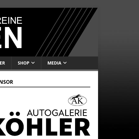
ER
SHOP
MEDIA
NSOR