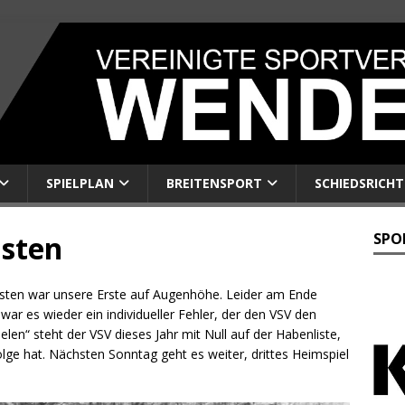
SPIELPLAN
BREITENSPORT
SCHIEDSRICHT
üsten
SPO
üsten war unsere Erste auf Augenhöhe. Leider am Ende
war es wieder ein individueller Fehler, der den VSV den
len“ steht der VSV dieses Jahr mit Null auf der Habenliste,
lge hat. Nächsten Sonntag geht es weiter, drittes Heimspiel