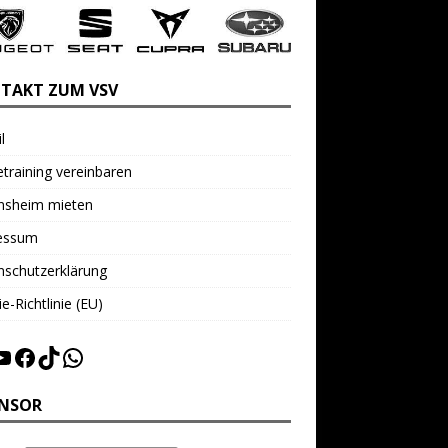
TAKT ZUM VSV
l
training vereinbaren
insheim mieten
essum
nschutzerklärung
e-Richtlinie (EU)
NSOR