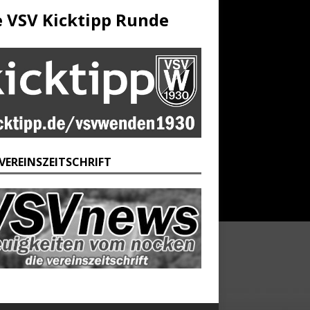
e VSV Kicktipp Runde
 VEREINSZEITSCHRIFT