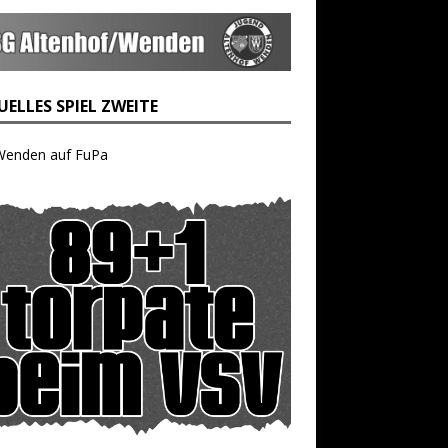
ELLES SPIEL ZWEITE
Wenden auf FuPa