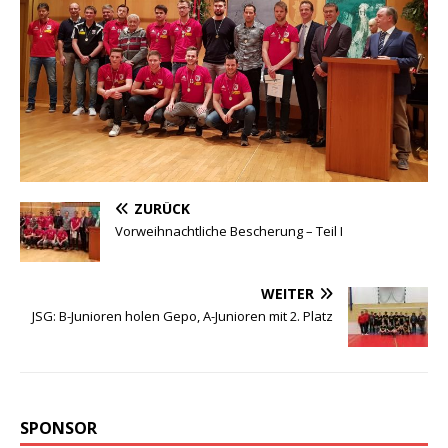
ZURÜCK
Vorweihnachtliche Bescherung – Teil I
WEITER
JSG: B-Junioren holen Gepo, A-Junioren mit 2. Platz
SPONSOR