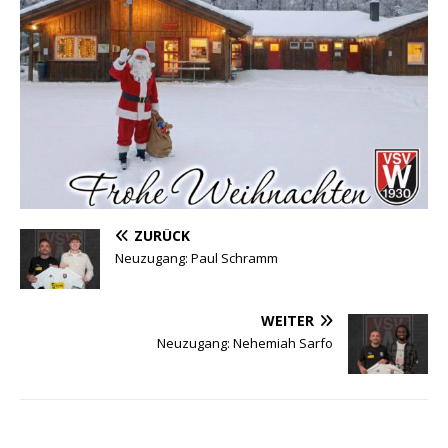
ZURÜCK
Neuzugang: Paul Schramm
WEITER
Neuzugang: Nehemiah Sarfo