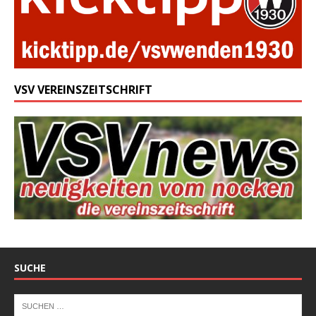
VSV VEREINSZEITSCHRIFT
SUCHE