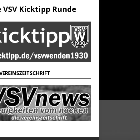
e VSV Kicktipp Runde
 VEREINSZEITSCHRIFT