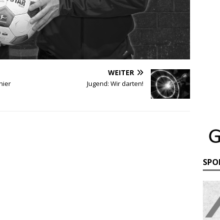
WEITER
nier
Jugend: Wir darten!
SPO