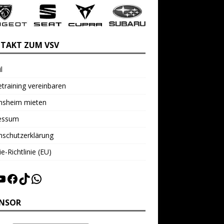
TAKT ZUM VSV
l
training vereinbaren
insheim mieten
essum
nschutzerklärung
e-Richtlinie (EU)
NSOR