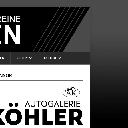
ER
SHOP
MEDIA
NSOR