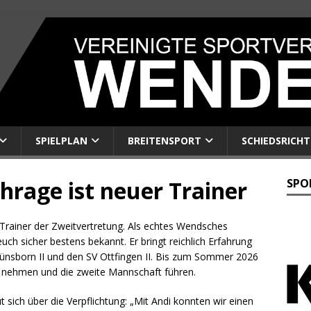
SPIELPLAN
BREITENSPORT
SCHIEDSRICHT
hrage ist neuer Trainer
SPO
Trainer der Zweitvertretung. Als echtes Wendsches
euch sicher bestens bekannt. Er bringt reichlich Erfahrung
 Hünsborn II und den SV Ottfingen II. Bis zum Sommer 2026
tz nehmen und die zweite Mannschaft führen.
t sich über die Verpflichtung: „Mit Andi konnten wir einen