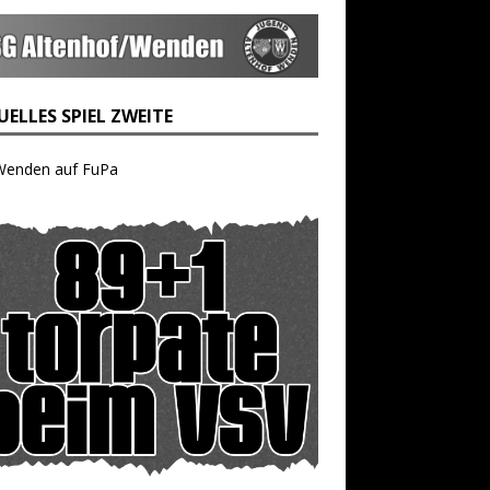
ELLES SPIEL ZWEITE
Wenden auf FuPa