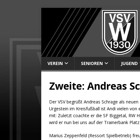
VEREIN
SENIOREN
JUGEND
Zweite: Andreas Sc
Der VSV begrüßt Andreas Schrage als neuen 
Urgestein im Kreisfußball ist Andi vielen von 
mit: Zuletzt coachte er die SF Biggetal, RW
wird er nun bei uns auf der Trainerbank Pla
Marius Zeppenfeld (Ressort Spielbetrieb) freu