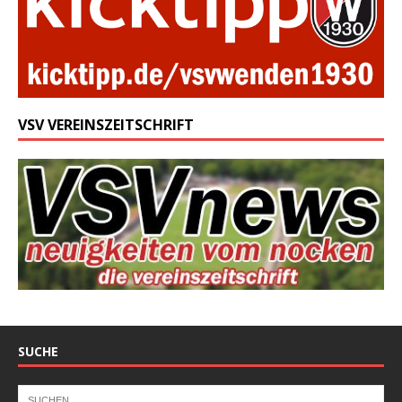
VSV VEREINSZEITSCHRIFT
SUCHE