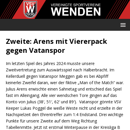
Zweite: Arens mit Viererpack
gegen Vatanspor
Im letzten Spiel des Jahres 2024 musste unsere
Zweitvertretung zum Auswärtsspiel nach Halberbracht. Im
Kellerduell gegen Vatanspor Meggen gab es bei Abpfiff
keinerlei Zweifel daran, wer der fiktive „Man of the Match“ war.
Julius Arens erwischte einen Sahnetag und entschied das Spiel
fast im Alleingang. Alle vier wendschen Tore gingen auf das
Konto von Julius (38′, 51′, 62′ und 89′). Vatanspor gönnte VSV
Keeper Lukas Poggel die weiße Weste nicht und erzielte in der
Nachspielzeit den Ehrentreffer zum 1:4 Endstand. Drei wichtige
Punkte für unsere Zweite auf dem Weg Richtung
Tabellenmitte. Jetzt ist erstmal Winterpause in der Kreisliga B