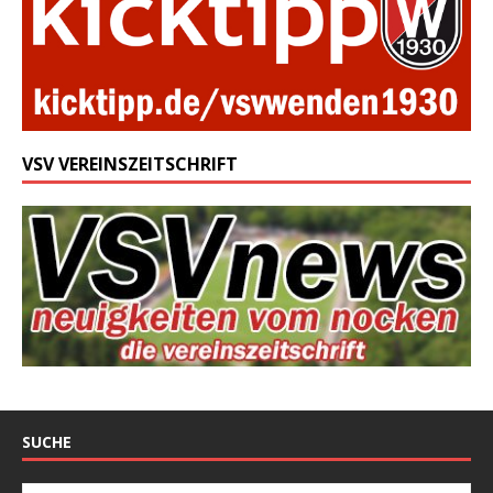
VSV VEREINSZEITSCHRIFT
SUCHE