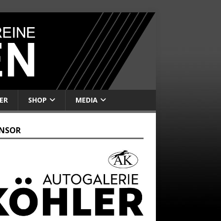
ER
SHOP
MEDIA
NSOR