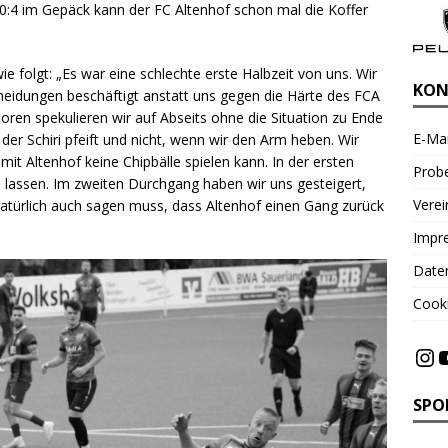
0:4 im Gepäck kann der FC Altenhof schon mal die Koffer
ie folgt: „Es war eine schlechte erste Halbzeit von uns. Wir
KON
heidungen beschäftigt anstatt uns gegen die Härte des FCA
ren spekulieren wir auf Abseits ohne die Situation zu Ende
E-Mai
n der Schiri pfeift und nicht, wenn wir den Arm heben. Wir
t Altenhof keine Chipbälle spielen kann. In der ersten
Probe
 lassen. Im zweiten Durchgang haben wir uns gesteigert,
Vere
atürlich auch sagen muss, dass Altenhof einen Gang zurück
Impr
Date
Cooki
SPO