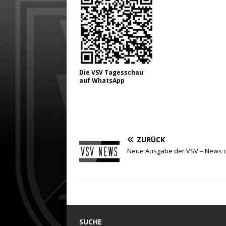
Die VSV Tagesschau
auf WhatsApp
ZURÜCK
Neue Ausgabe der VSV – News o
SUCHE