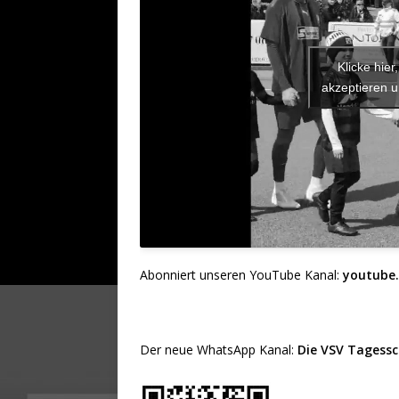
Klicke hie
akzeptieren u
Abonniert unseren YouTube Kanal:
youtube
Der neue WhatsApp Kanal:
Die VSV Tagess