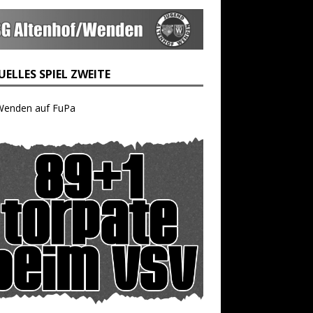
ELLES SPIEL ZWEITE
Wenden auf FuPa