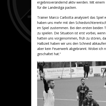
ergebnisverändernd aktiv werden. Mit einem 
für die Landesliga packen.
Trainer Marco Carbotta analysiert das Spiel w
haben uns mehr mit den Schiedsrichterentsc
im Spiel zustemmen. Bei den ersten beiden To
zu spielen. Die Situation ist erst vorbei, wen
hatten uns vorgenommen, früh zu stören, dami
Halbzeit haben wir uns den Schneid abkaufen
aber kein Feuerwerk abgebrannt. Wobei ich n
geschaltet hat.“