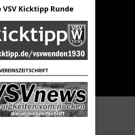
e VSV Kicktipp Runde
 VEREINSZEITSCHRIFT