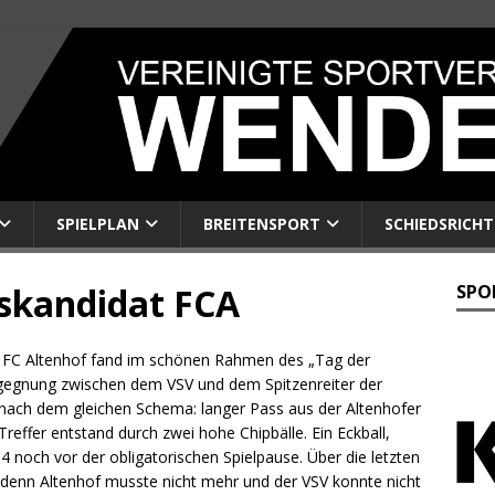
SPIELPLAN
BREITENSPORT
SCHIEDSRICHT
gskandidat FCA
SPO
 FC Altenhof fand im schönen Rahmen des „Tag der
egegnung zwischen dem VSV und dem Spitzenreiter der
n nach dem gleichen Schema: langer Pass aus der Altenhofer
e Treffer entstand durch zwei hohe Chipbälle. Ein Eckball,
:4 noch vor der obligatorischen Spielpause. Über die letzten
, denn Altenhof musste nicht mehr und der VSV konnte nicht