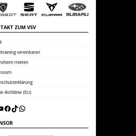
TAKT ZUM VSV
l
training vereinbaren
insheim mieten
essum
nschutzerklärung
e-Richtlinie (EU)
NSOR