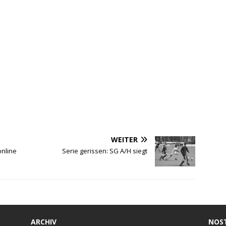
WEITER
nline
Serie gerissen: SG A/H siegt
ARCHIV
NOS