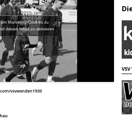
Di
r, um Marketing-Cookies zu
nd diesen Inhalt zu aktivieren
VSV
.com/vsvwenden1930
cha
u