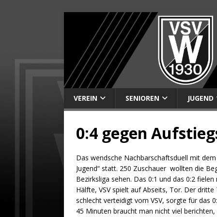
VEREIN
SENIOREN
JUGEND
0:4 gegen Aufstie
Das wendsche Nachbarschaftsduell mit dem
Jugend“ statt. 250 Zuschauer wollten die B
Bezirksliga sehen. Das 0:1 und das 0:2 fiele
Hälfte, VSV spielt auf Abseits, Tor. Der dritt
schlecht verteidigt vom VSV, sorgte für das 0
45 Minuten braucht man nicht viel berichten